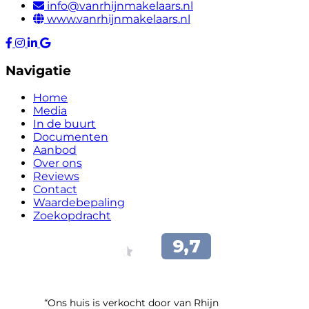
info@vanrhijnmakelaars.nl
www.vanrhijnmakelaars.nl
Navigatie
Home
Media
In de buurt
Documenten
Aanbod
Over ons
Reviews
Contact
Waardebepaling
Zoekopdracht
“Ons huis is verkocht door van Rhijn