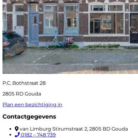
P.C. Bothstraat 28
2805 RD Gouda
Plan een bezichtiging in
Contactgegevens
van Limburg Stirumstraat 2, 2805 BD Gouda
0182 – 748 739