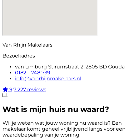
Van Rhijn Makelaars
Bezoekadres
van Limburg Stirumstraat 2, 2805 BD Gouda
0182 – 748 739
info@vanrhijnmakelaars.nl
9,7
227 reviews
Wat is mijn huis nu waard?
Wil je weten wat jouw woning nu waard is? Een
makelaar komt geheel vrijblijvend langs voor een
waardebepaling van je woning.