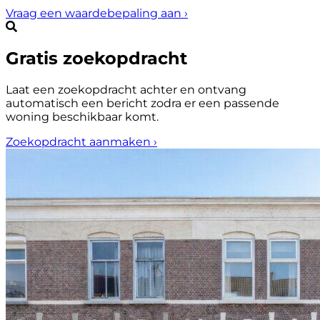
Vraag een waardebepaling aan
›
Gratis zoekopdracht
Laat een zoekopdracht achter en ontvang
automatisch een bericht zodra er een passende
woning beschikbaar komt.
Zoekopdracht aanmaken
›