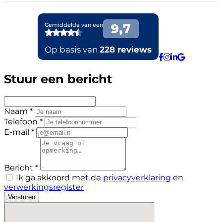
Stuur een bericht
Naam *
Telefoon *
E-mail *
Bericht *
Ik ga akkoord met de
privacyverklaring
en
verwerkingsregister
Versturen