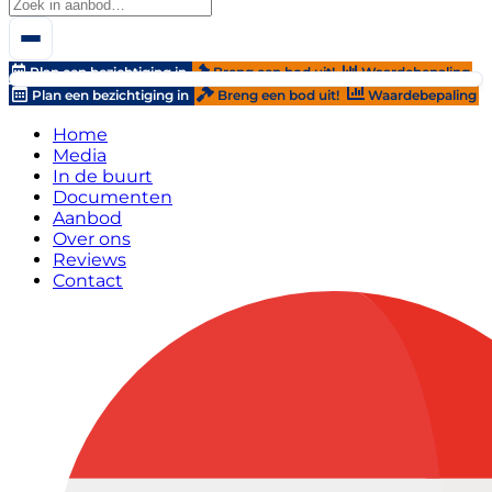
Plan een bezichtiging in
Breng een bod uit!
Waardebepaling
Plan een bezichtiging in
Breng een bod uit!
Waardebepaling
Home
Media
In de buurt
Documenten
Aanbod
Over ons
Reviews
Contact