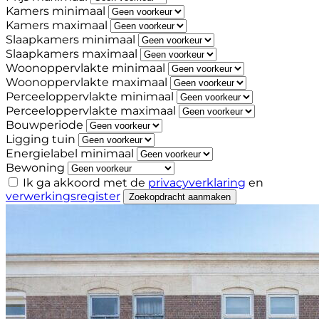
Kamers minimaal
Kamers maximaal
Slaapkamers minimaal
Slaapkamers maximaal
Woonoppervlakte minimaal
Woonoppervlakte maximaal
Perceeloppervlakte minimaal
Perceeloppervlakte maximaal
Bouwperiode
Ligging tuin
Energielabel minimaal
Bewoning
Ik ga akkoord met de
privacyverklaring
en
verwerkingsregister
Zoekopdracht aanmaken