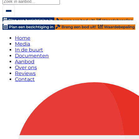
Plan een bezichtiging in
Breng een bod uit!
Waardebepaling
Plan een bezichtiging in
Breng een bod uit!
Waardebepaling
Home
Media
In de buurt
Documenten
Aanbod
Over ons
Reviews
Contact