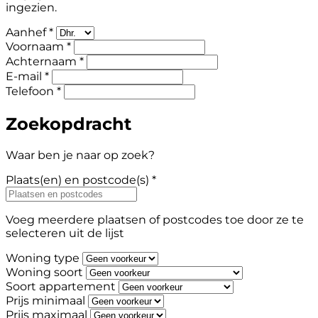
ingezien.
Aanhef *
Voornaam *
Achternaam *
E-mail *
Telefoon *
Zoekopdracht
Waar ben je naar op zoek?
Plaats(en) en postcode(s) *
Voeg meerdere plaatsen of postcodes toe door ze te
selecteren uit de lijst
Woning type
Woning soort
Soort appartement
Prijs minimaal
Prijs maximaal