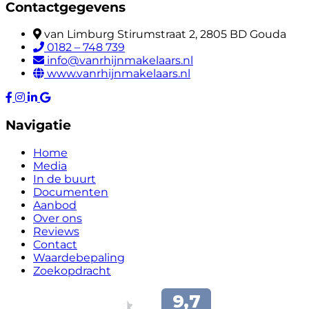
Contactgegevens
van Limburg Stirumstraat 2, 2805 BD Gouda
0182 – 748 739
info@vanrhijnmakelaars.nl
www.vanrhijnmakelaars.nl
Navigatie
Home
Media
In de buurt
Documenten
Aanbod
Over ons
Reviews
Contact
Waardebepaling
Zoekopdracht